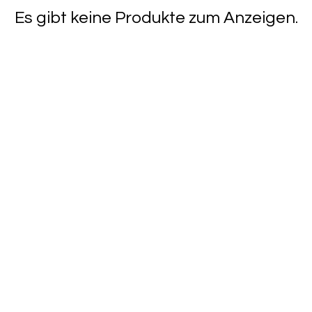
Es gibt keine Produkte zum Anzeigen.
Kategorien
Gemüse
Bäckerei
Kam