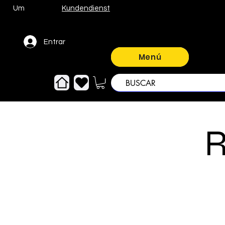
Um
Kundendienst
Entrar
Menú
R