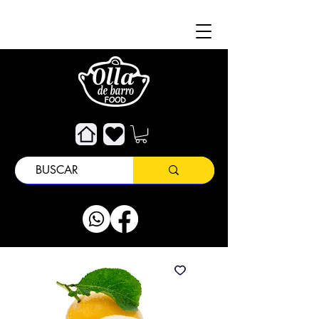
Um
Kundendienst