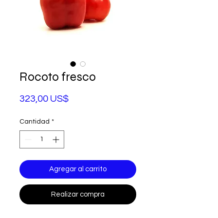
Rocoto fresco
Precio
323,00 US$
Cantidad
*
Agregar al carrito
Realizar compra