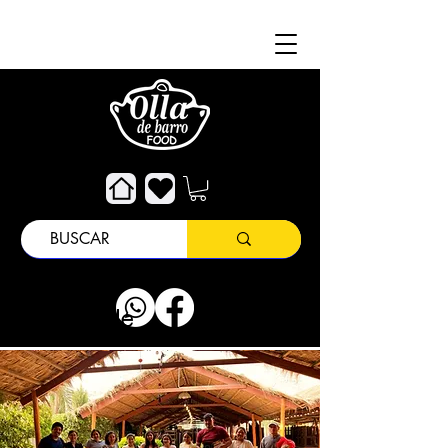
Acerca de
Atención al Cliente
Acerca de