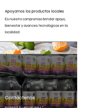
Apoyamos los productos locales
Es nuestro compromiso brindar apoyo,
bienestar y avances tecnológicos en la
localidad.
Cont
​áctenos
Ingresa tu email aquí