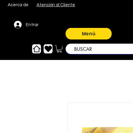
Acerca de
Atención al Cliente
Entrar
Menú