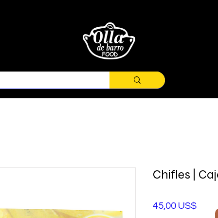
Chifles | Ca
Prec
45,00 US$