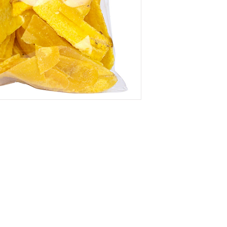
Categorías
Bebidas sin alcohol
Cereales