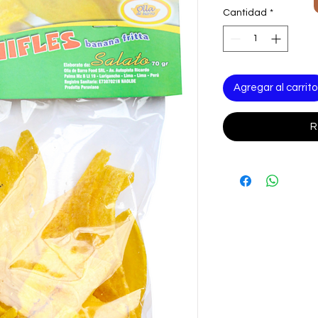
Cantidad
*
Agregar al carrito
R