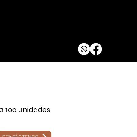
ja 100 unidades
io
CONTÁCTENOS