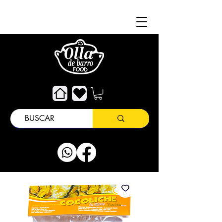
Di
Servizio Clienti