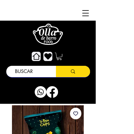
À propos de
Attention au client