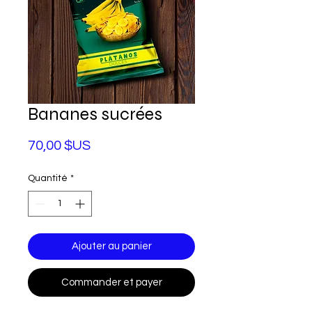
Bananes sucrées
Prix
70,00 $US
Quantité
*
Ajouter au panier
Commander et payer