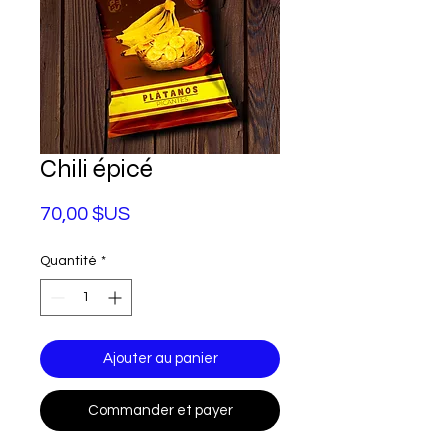
Chili épicé
Prix
70,00 $US
Quantité
*
Ajouter au panier
Commander et payer