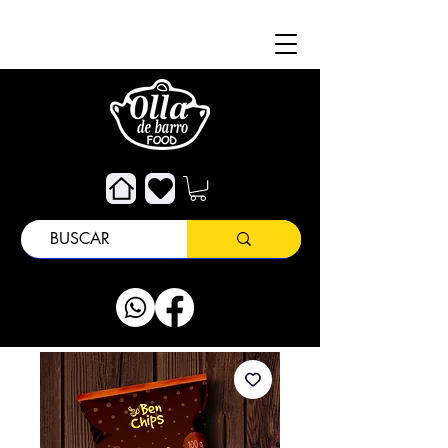
À propos de
Attention au client